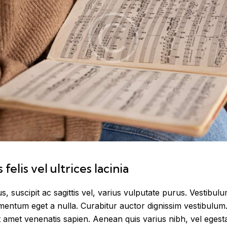
elis vel ultrices lacinia
 suscipit ac sagittis vel, varius vulputate purus. Vestibulum
mentum eget a nulla. Curabitur auctor dignissim vestibulum
it amet venenatis sapien. Aenean quis varius nibh, vel eges