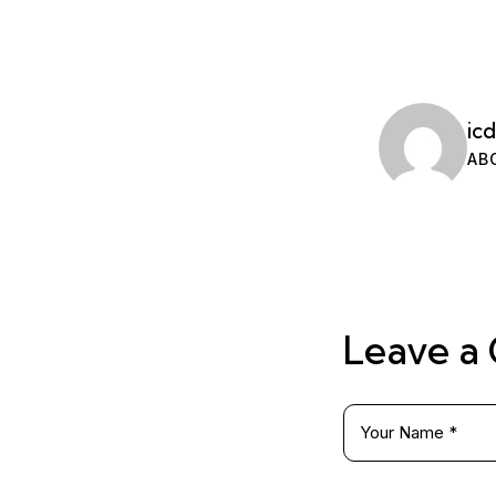
ic
AB
Leave a