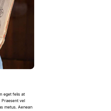
 eget felis at
. Praesent vel
tas metus. Aenean