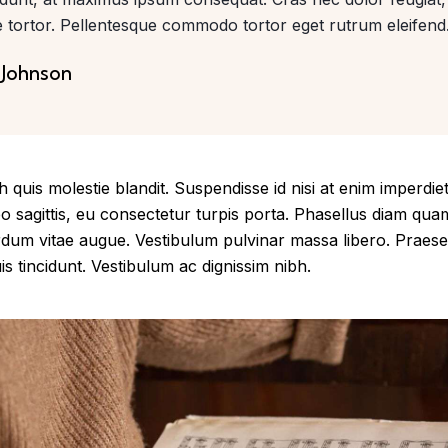
 tortor. Pellentesque commodo tortor eget rutrum eleifend
 Johnson
quis molestie blandit. Suspendisse id nisi at enim imperdie
leo sagittis, eu consectetur turpis porta. Phasellus diam qu
erdum vitae augue. Vestibulum pulvinar massa libero. Praesen
is tincidunt. Vestibulum ac dignissim nibh.