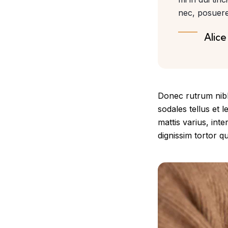
nec, posuere
Alice
Donec rutrum nibh 
sodales tellus et 
mattis varius, int
dignissim tortor qu