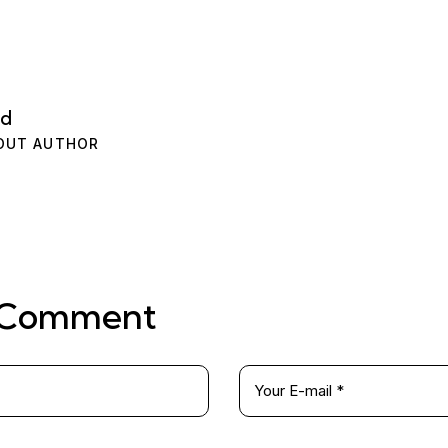
dd
OUT AUTHOR
 Comment