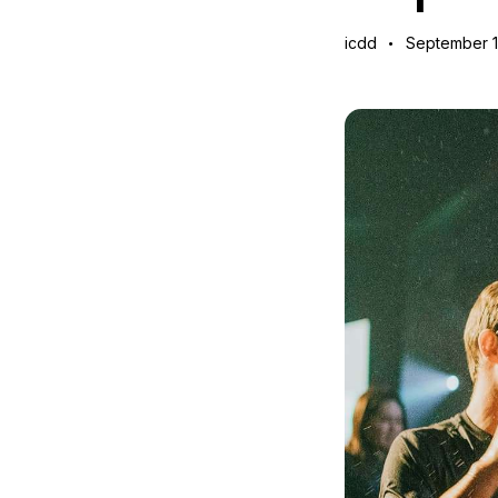
icdd
September 1