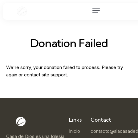
Donation Failed
We're sorry, your donation failed to process. Please try
again or contact site support.
Links
Contact
Inicio
contacto@alacasaded
Casa de Dios es una Iglesia