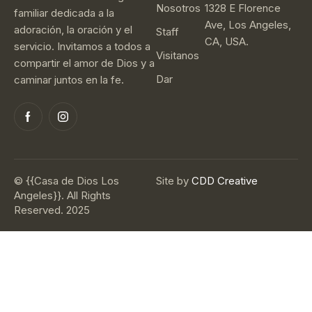
Nosotros
1328 E Florence
familiar dedicada a la
Ave, Los Angeles,
adoración, la oración y el
Staff
CA, USA.
servicio. Invitamos a todos a
Visitanos
compartir el amor de Dios y a
Dar
caminar juntos en la fe.
© {{Casa de Dios Los
Site by
CDD Creative
Angeles}}. All Rights
Reserved. 2025